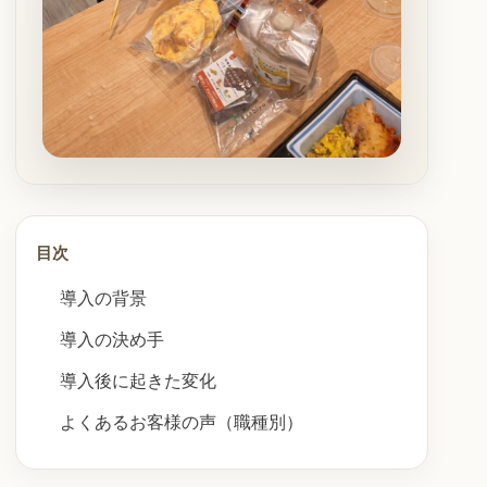
目次
導入の背景
導入の決め手
導入後に起きた変化
よくあるお客様の声（職種別）