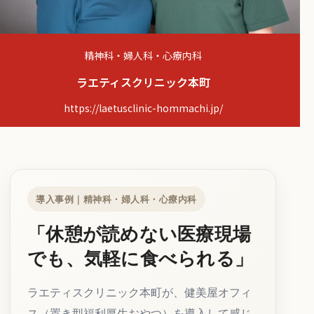
精神科・婦人科・心療内科
ラエティスクリニック本町
https://laetusclinic-hommachi.jp/
導入事例｜精神科・婦人科・心療内科
「休憩が読めない医療現場
でも、気軽に食べられる」
ラエティスクリニック本町が、健美屋オフィ
ス（置き型福利厚生おやつ）を導入して感じ