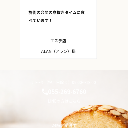
施術の合間の息抜きタイムに食
べています！
エステ店
ALAN（アラン）様
月〜金（祝土日除く）09:00〜18:00
055-269-6760
LINEの方はこちら
24時間受付中